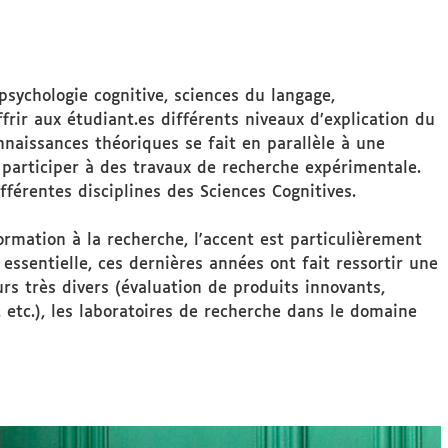
(psychologie cognitive, sciences du langage,
ffrir aux étudiant.es différents niveaux d’explication du
nnaissances théoriques se fait en parallèle à une
participer à des travaux de recherche expérimentale.
férentes disciplines des Sciences Cognitives.
formation à la recherche, l'accent est particulièrement
ssentielle, ces dernières années ont fait ressortir une
 très divers (évaluation de produits innovants,
, etc.), les laboratoires de recherche dans le domaine