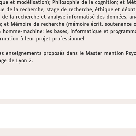
ique et modélisation); Philosophie de la cognition; et M
ue de la recherche, stage de recherche, éthique et déont
e la recherche et analyse informatisé des données, anal
re; et Mémoire de recherche (mémoire écrit, soutenance or
ion homme-machine: les bases, informatique et programma
rmation à leur projet professionnel.
les enseignements proposés dans le Master mention Psy
ge de Lyon 2.