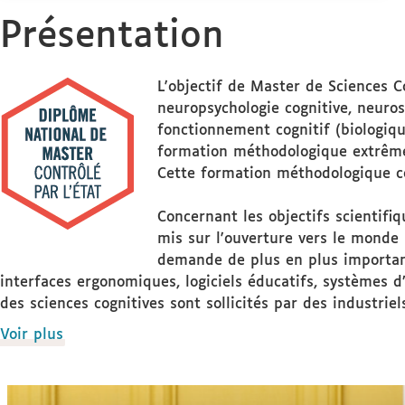
Stage(s)
Présentation
L'objectif de Master de Sciences Co
neuropsychologie cognitive, neurosc
fonctionnement cognitif (biologiqu
formation méthodologique extrêmem
Cette formation méthodologique cou
Concernant les objectifs scientifiq
mis sur l'ouverture vers le monde 
demande de plus en plus important
interfaces ergonomiques, logiciels éducatifs, systèmes d
des sciences cognitives sont sollicités par des industriel
de
Voir plus
détails