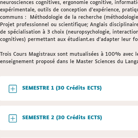
neurosciences cognitives, ergonomie cognitive, informat
expérimentale, outils de conception d'expérience, pratiq
communs : Méthodologie de la recherche (méthodologie d
Projet professionnel ou scientifique; Anglais disciplinai
de spécialisation à 3 choix (neuropsychologie, interact
cognitives) permettant aux étudiant.es d’adapter leur fo
Trois Cours Magistraux sont mutualisées à 100% avec 
enseignement proposé dans le Master Sciences du Langa
SEMESTRE 1 (30 Crédits ECTS)
SEMESTRE 2 (30 Crédits ECTS)