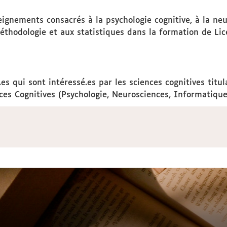
seignements consacrés à la psychologie cognitive, à la ne
méthodologie et aux statistiques dans la formation de Li
s qui sont intéressé.es par les sciences cognitives titul
ences Cognitives (Psychologie, Neurosciences, Informatiqu