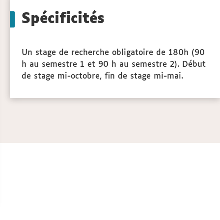
to
Spécificités
actio
Un stage de recherche obligatoire de 180h (90
h au semestre 1 et 90 h au semestre 2). Début
de stage mi-octobre, fin de stage mi-mai.