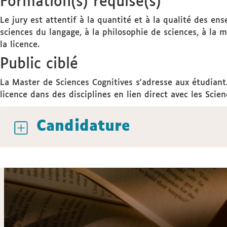
Formation(s) requise(s)
Le jury est attentif à la quantité et à la qualité des en
sciences du langage, à la philosophie de sciences, à la 
la licence.
Public ciblé
La Master de Sciences Cognitives s'adresse aux étudiant.e
licence dans des disciplines en lien direct avec les Sci
Candidature