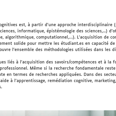
ciblé
gnitives est, à partir d'une approche interdisciplinaire 
iences, informatique, épistémologie des sciences,...) d’o
e, algorithmique, computationnel,…). L’acquisition de co
ent solide pour mettre les étudiant.es en capacité de 
vre l’ensemble des méthodologies utilisées dans les dif
ues liés à l'acquisition des savoirs/compétences et à la 
professionnel. Même si la recherche fondamentale reste e
e en termes de recherches appliquées. Dans des secteurs
’aide à l’apprentissage, remédiation cognitive, marketing
s.