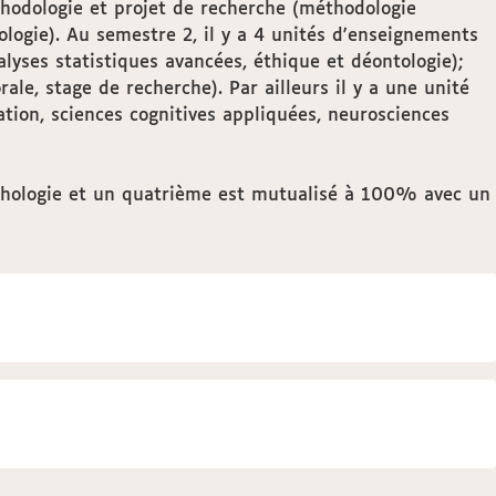
éthodologie et projet de recherche (méthodologie
ologie). Au semestre 2, il y a 4 unités d'enseignements
yses statistiques avancées, éthique et déontologie);
ale, stage de recherche). Par ailleurs il y a une unité
tion, sciences cognitives appliquées, neurosciences
chologie et un quatrième est mutualisé à 100% avec un