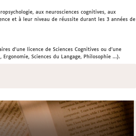
uropsychologie, aux neurosciences cognitives, aux
cence et à leur niveau de réussite durant les 3 années de
aires d’une licence de Sciences Cognitives ou d’une
e, Ergonomie, Sciences du Langage, Philosophie …).