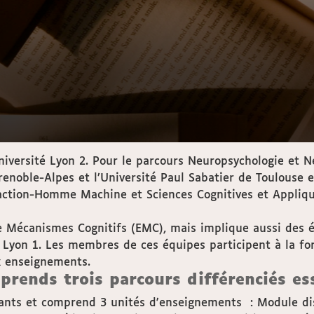
niversité Lyon 2. Pour le parcours Neuropsychologie et N
Grenoble-Alpes et l’Université Paul Sabatier de Toulouse
eraction-Homme Machine et Sciences Cognitives et Appliqu
de Mécanismes Cognitifs (EMC), mais implique aussi des 
t Lyon 1. Les membres de ces équipes participent à la fo
x enseignements.
prends trois parcours différenciés es
nts et comprend 3 unités d'enseignements : Module discip