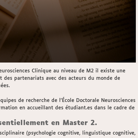
eurosciences Clinique au niveau de M2 il existe une
 et des partenariats avec des acteurs du monde de
ées.
équipes de recherche de l’École Doctorale Neurosciences
rmation en accueillant des étudiant.es dans le cadre de
sentiellement en Master 2.
linaire (psychologie cognitive, linguistique cognitive,