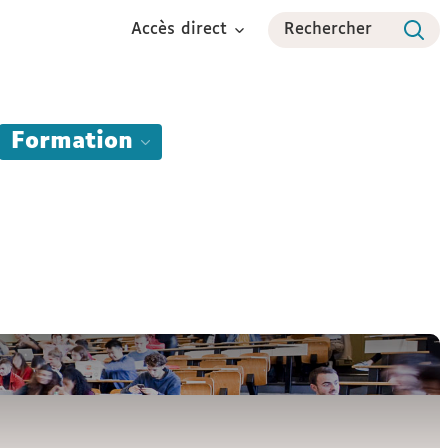
Accès direct
Rechercher
Formation
Formation Continue
International
Espace étudiant