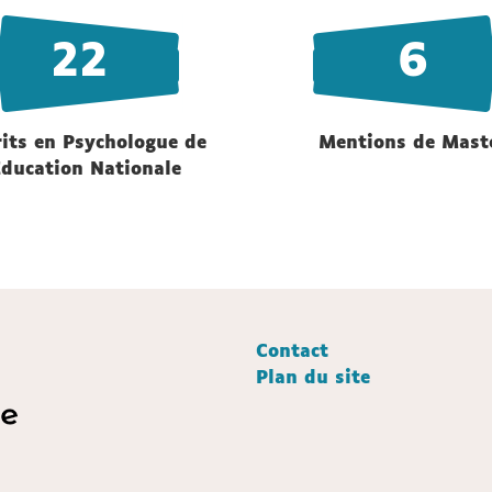
22
6
rits en Psychologue de
Mentions de Mast
Education Nationale
Contact
Plan du site