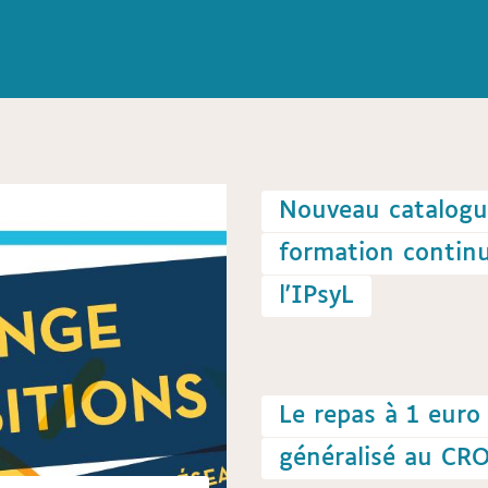
Nouveau catalogu
formation contin
l'IPsyL
Le repas à 1 euro
généralisé au CR