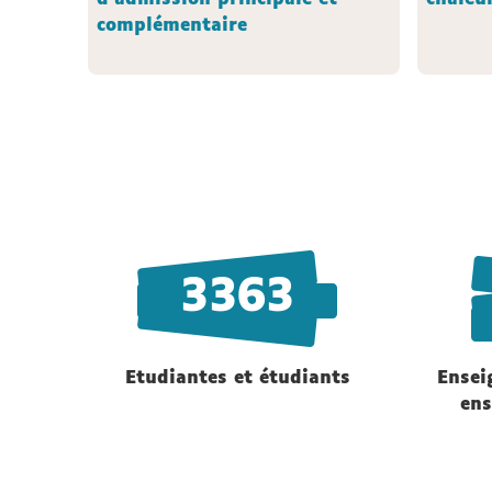
complémentaire
3363
Etudiantes et étudiants
Ensei
ens