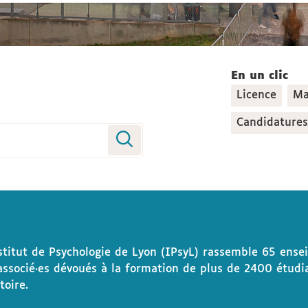
En un clic
Licence
Ma
Candidatures
stitut de Psychologie de Lyon (IPsyL) rassemble 65 ense
associé·es dévoués à la formation de plus de 2400 étudia
itoire.