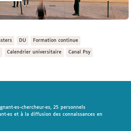
sters
DU
Formation continue
Calendrier universitaire
Canal Psy
ignant·es-chercheur·es, 25 personnels
nt·es et à la diffusion des connaissances en