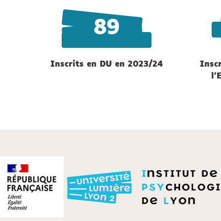
89
Inscrits en DU en 2023/24
Insc
l'