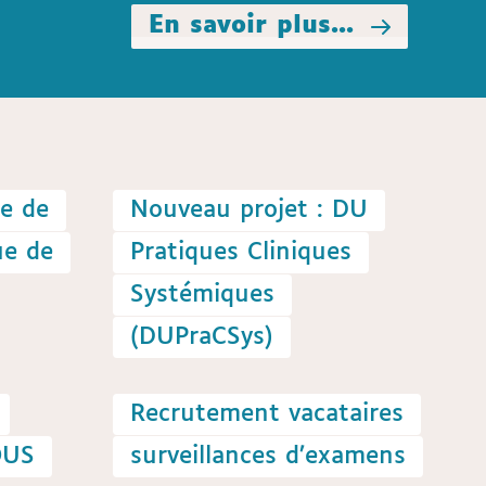
En savoir plus...
e de
Nouveau projet : DU
ue de
Pratiques Cliniques
Systémiques
(DUPraCSys)
Recrutement vacataires
OUS
surveillances d’examens