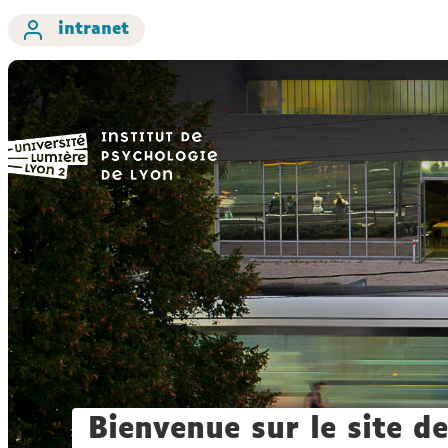
intranet
Bienvenue sur le site de