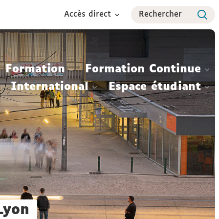
Accès direct
Rechercher
Formation
Formation Continue
International
Espace étudiant
 Lyon