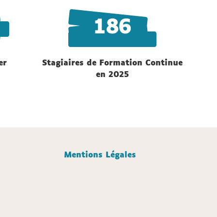
186
er
Stagiaires de Formation Continue
en 2025
Mentions Légales