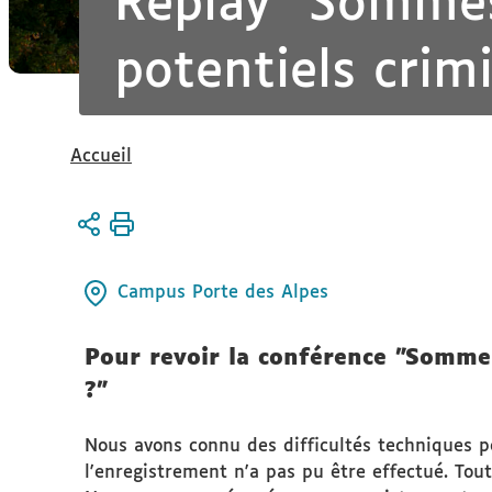
Replay "Somme
potentiels crimi
Vous
Accueil
êtes
ici :
Campus Porte des Alpes
Pour revoir la conférence "Somme
?"
Nous avons connu des difficultés techniques po
l'enregistrement n'a pas pu être effectué. Tout