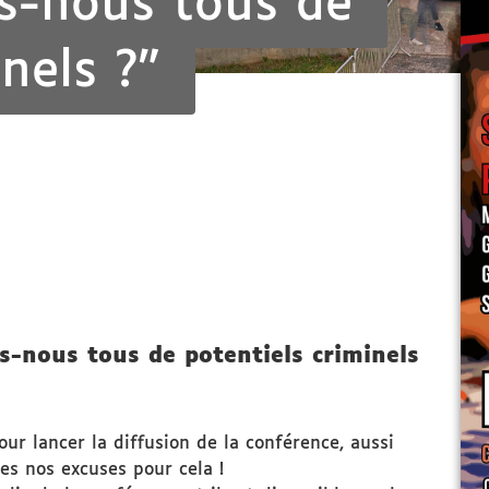
s-nous tous de
nels ?"
s-nous tous de potentiels criminels
ur lancer la diffusion de la conférence, aussi
es nos excuses pour cela !