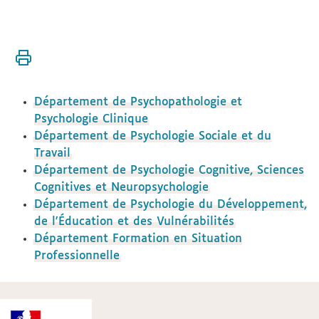
Vous
Accueil
êtes
Institut
ici :
La
Département de Psychopathologie et
gouvernance
Psychologie Clinique
Les
Département de Psychologie Sociale et du
départements
Travail
Département de Psychologie Cognitive, Sciences
Cognitives et Neuropsychologie
Département de Psychologie du Développement,
de l'Éducation et des Vulnérabilités
Département Formation en Situation
Professionnelle