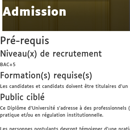
Admission
Pré-requis
Niveau(x) de recrutement
BAC+5
Formation(s) requise(s)
Les candidates et candidats doivent être titulaires d’u
Public ciblé
Ce Diplôme d’Université s’adresse à des professionnels 
pratique et/ou en régulation institutionnelle.
Les personnes postulants devront témoigner d’une pratiq