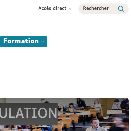
Accès direct
Rechercher
Formation
Formation Continue
International
Espace étudiant
GULATION