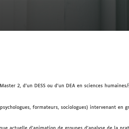
n Master 2, d’un DESS ou d’un DEA en sciences humaines/s
(psychologues, formateurs, sociologues) intervenant en g
ue actuelle d’animation de groupes d’analyse de la prat