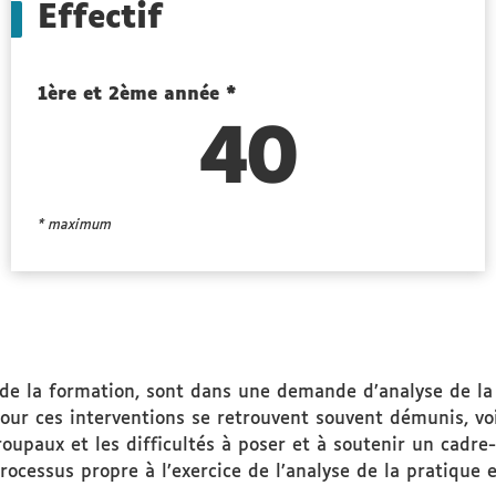
Effectif
1ère et 2ème année *
40
* maximum
t de la formation, sont dans une demande d’analyse de la 
pour ces interventions se retrouvent souvent démunis, voi
roupaux et les difficultés à poser et à soutenir un cad
essus propre à l’exercice de l’analyse de la pratique et