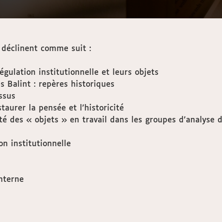
 déclinent comme suit :
égulation institutionnelle et leurs objets
s Balint : repères historiques
ssus
aurer la pensée et l’historicité
té des « objets » en travail dans les groupes d’analyse de
on institutionnelle
interne