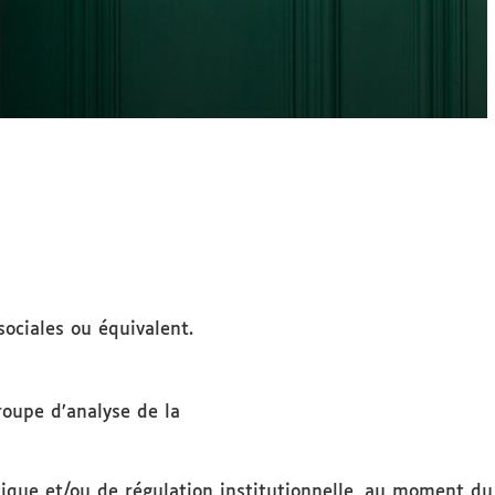
ociales ou équivalent.
roupe d’analyse de la
ique et/ou de régulation institutionnelle, au moment du