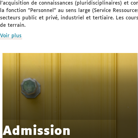
l'acquisition de connaissances (pluridisciplinaires) et 
la fonction "Personnel" au sens large (Service Ressource
secteurs public et privé, industriel et tertiaire. Les co
de terrain.
de
Voir plus
détails
Admission