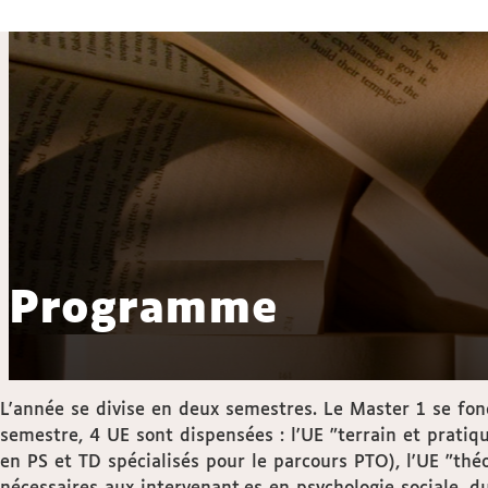
Programme
L'année se divise en deux semestres. Le Master 1 se fo
semestre, 4 UE sont dispensées : l'UE "terrain et prati
en PS et TD spécialisés pour le parcours PTO), l'UE "th