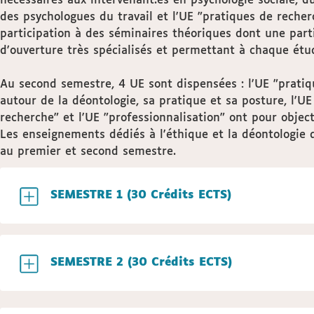
nécessaires aux intervenant.es en psychologie sociale, d
des psychologues du travail et l'UE "pratiques de recher
participation à des séminaires théoriques dont une part
d'ouverture très spécialisés et permettant à chaque étud
Au second semestre, 4 UE sont dispensées : l'UE "pratiq
autour de la déontologie, sa pratique et sa posture, l'U
recherche" et l'UE "professionnalisation" ont pour objec
Les enseignements dédiés à l'éthique et la déontologie 
au premier et second semestre.
SEMESTRE 1 (30 Crédits ECTS)
SEMESTRE 2 (30 Crédits ECTS)