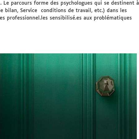
s). Le parcours forme des psychologues qui se destinent à
 bilan, Service conditions de travail, etc.) dans les
des professionnel.les sensibilisé.es aux problématiques