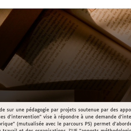
nde sur une pédagogie par projets soutenue par des app
ques d'intervention" vise à répondre à une demande d'int
éorique" (mutualisée avec le parcours PS) permet d'abord