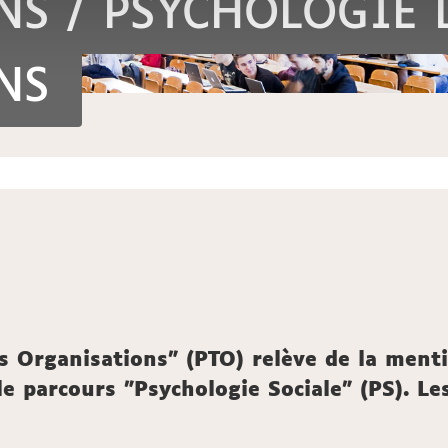
S / PSYCHOLOGIE 
NS
s Organisations" (PTO) relève de la menti
e parcours "Psychologie Sociale" (PS). L