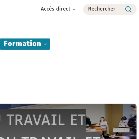
Accès direct
Rechercher
Formation
Formation Continue
International
Espace étudiant
 TRAVAIL ET