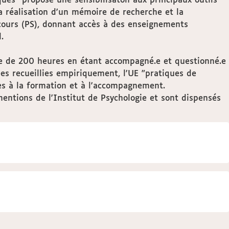
ques" propose une sensibilisaton aux principaux outils
la réalisation d'un mémoire de recherche et la
rcours (PS), donnant accès à des enseignements
.
age de 200 heures en étant accompagné.e et questionné.e
es recueillies empiriquement, l'UE "pratiques de
ves à la formation et à l'accompagnement.
entions de l'Institut de Psychologie et sont dispensés