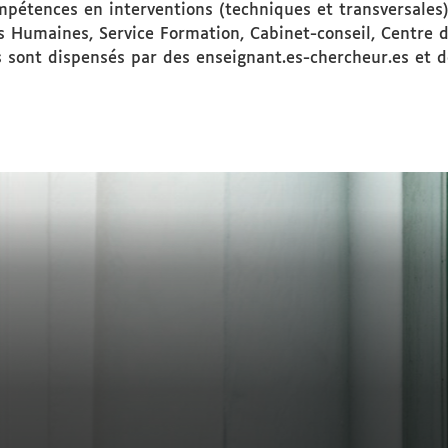
compétences en interventions (techniques et transversale
s Humaines, Service Formation, Cabinet-conseil, Centre de
urs sont dispensés par des enseignant.es-chercheur.es et 